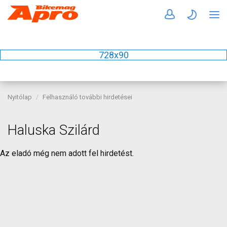
728x90
Nyitólap
Felhasználó további hirdetései
Haluska Szilárd
Az eladó még nem adott fel hirdetést.