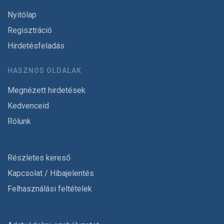
Nyitólap
Regisztráció
Hirdetésfeladás
HASZNOS OLDALAK
Megnézett hirdetések
Kedvenceid
Rólunk
Részletes kereső
Kapcsolat / Hibajelentés
Felhasználási feltételek