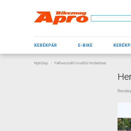
KERÉKPÁR
E-BIKE
KERÉKP
Nyitólap
Felhasználó további hirdetései
He
Rende