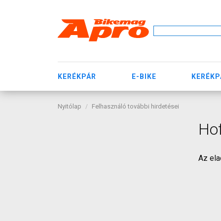
KERÉKPÁR
E-BIKE
KERÉKP
Nyitólap
Felhasználó további hirdetései
Hof
Az ela