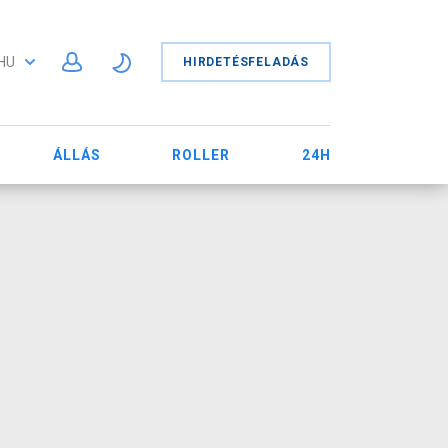
HU
HIRDETÉSFELADÁS
ÁLLÁS
ROLLER
24H