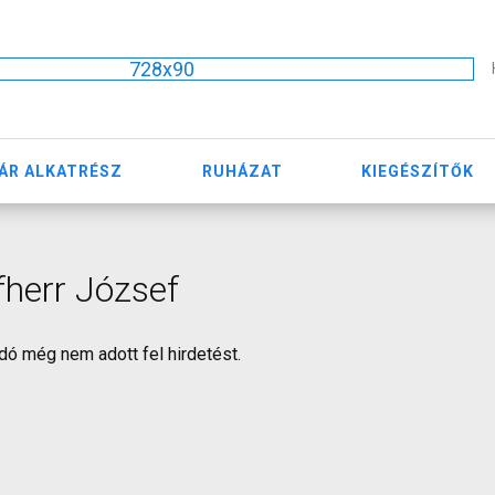
728x90
ÁR ALKATRÉSZ
RUHÁZAT
KIEGÉSZÍTŐK
herr József
dó még nem adott fel hirdetést.