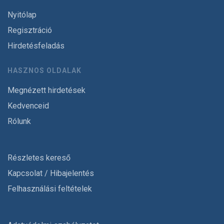
Nyitólap
Regisztráció
Hirdetésfeladás
HASZNOS OLDALAK
Megnézett hirdetések
Kedvenceid
Rólunk
Részletes kereső
Kapcsolat / Hibajelentés
Felhasználási feltételek