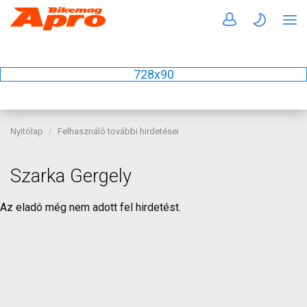
728x90
Nyitólap
Felhasználó további hirdetései
Szarka Gergely
Az eladó még nem adott fel hirdetést.