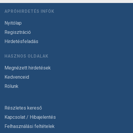
APRÓHIRDETÉS INFÓK
Nyitólap
Regisztráció
Hirdetésfeladás
HASZNOS OLDALAK
Megnézett hirdetések
Kedvenceid
Rólunk
Részletes kereső
Kapcsolat / Hibajelentés
Felhasználási feltételek