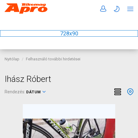
728x90
Nyitólap
Felhasználó további hirdetései
Ihász Róbert
Rendezés:
DÁTUM