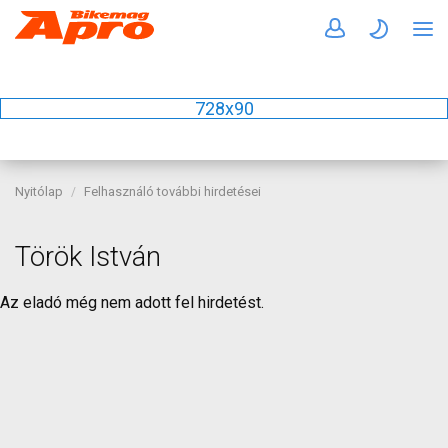
728x90
Nyitólap
Felhasználó további hirdetései
Török István
Az eladó még nem adott fel hirdetést.