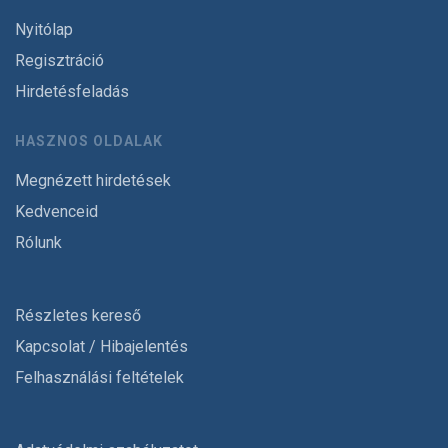
Nyitólap
Regisztráció
Hirdetésfeladás
HASZNOS OLDALAK
Megnézett hirdetések
Kedvenceid
Rólunk
Részletes kereső
Kapcsolat / Hibajelentés
Felhasználási feltételek