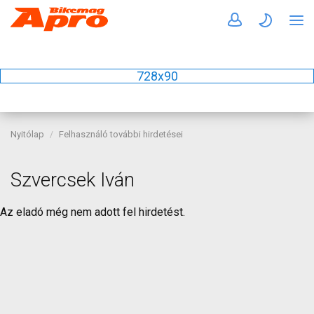
728x90
Nyitólap
Felhasználó további hirdetései
Szvercsek Iván
Az eladó még nem adott fel hirdetést.