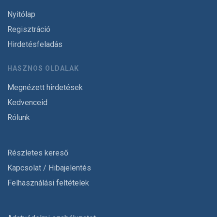
Nyitólap
Regisztráció
Hirdetésfeladás
HASZNOS OLDALAK
Megnézett hirdetések
Kedvenceid
Rólunk
Részletes kereső
Kapcsolat / Hibajelentés
Felhasználási feltételek