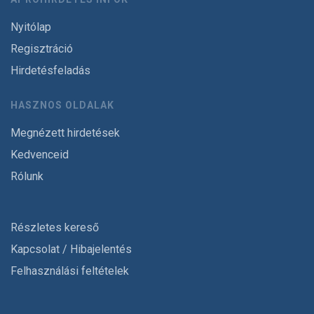
Nyitólap
Regisztráció
Hirdetésfeladás
HASZNOS OLDALAK
Megnézett hirdetések
Kedvenceid
Rólunk
Részletes kereső
Kapcsolat / Hibajelentés
Felhasználási feltételek