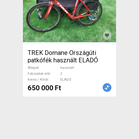
TREK Domane Országúti
patkófék használt ELADÓ
Állapot
használt
Fokozatok elöl
2
Keres / Kínál
ELADÓ
650 000 Ft