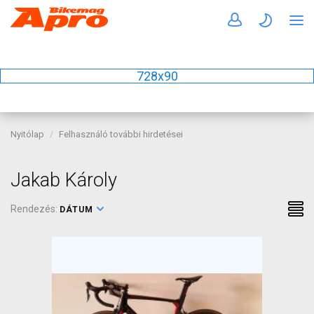
728x90
Nyitólap
Felhasználó további hirdetései
Jakab Károly
Rendezés:
DÁTUM