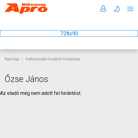
728x90
Nyitólap
Felhasználó további hirdetései
Őzse János
Az eladó még nem adott fel hirdetést.