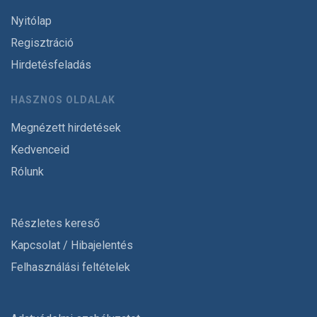
Nyitólap
Regisztráció
Hirdetésfeladás
HASZNOS OLDALAK
Megnézett hirdetések
Kedvenceid
Rólunk
Részletes kereső
Kapcsolat / Hibajelentés
Felhasználási feltételek