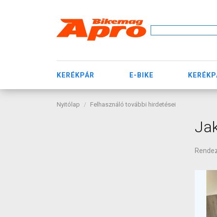
KERÉKPÁR
E-BIKE
KERÉKP
Nyitólap
Felhasználó további hirdetései
Jak
Rende