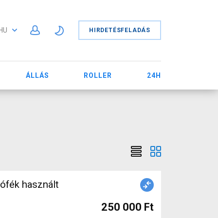
HU
HIRDETÉSFELADÁS
ÁLLÁS
ROLLER
24H
ófék használt
250 000 Ft