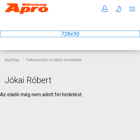
728x90
Nyitólap
Felhasználó további hirdetései
Jókai Róbert
Az eladó még nem adott fel hirdetést.