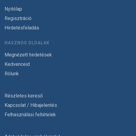
Nyitólap
Regisztráció
Hirdetésfeladás
HASZNOS OLDALAK
Megnézett hirdetések
Kedvenceid
Rólunk
Részletes kereső
Kapcsolat / Hibajelentés
Felhasználási feltételek