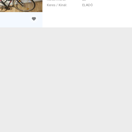
Keres / Kínál
ELADÓ