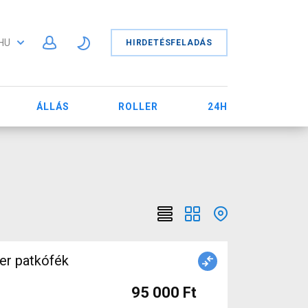
HU
HIRDETÉSFELADÁS
ÁLLÁS
ROLLER
24H
er patkófék
95 000 Ft