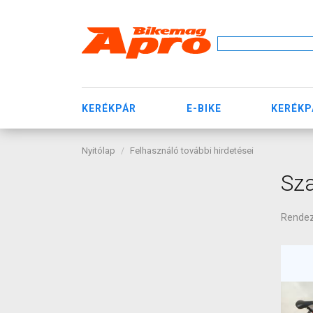
KERÉKPÁR
E-BIKE
KERÉKP
Nyitólap
Felhasználó további hirdetései
Sza
Rende