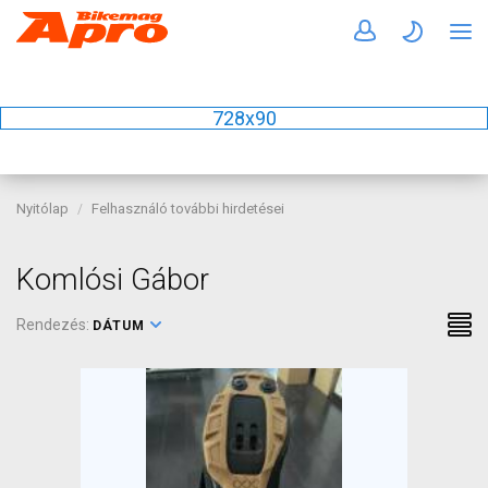
728x90
Nyitólap
Felhasználó további hirdetései
Komlósi Gábor
Rendezés:
DÁTUM