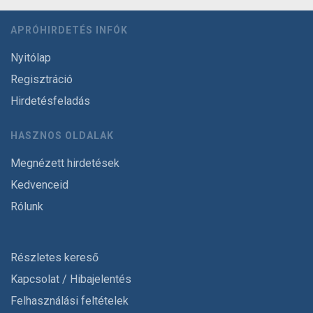
APRÓHIRDETÉS INFÓK
Nyitólap
Regisztráció
Hirdetésfeladás
HASZNOS OLDALAK
Megnézett hirdetések
Kedvenceid
Rólunk
Részletes kereső
Kapcsolat / Hibajelentés
Felhasználási feltételek