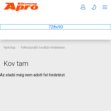
728x90
Nyitólap
Felhasználó további hirdetései
Kov tam
Az eladó még nem adott fel hirdetést.