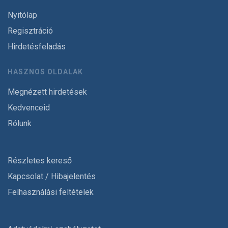
Nyitólap
Regisztráció
Hirdetésfeladás
HASZNOS OLDALAK
Megnézett hirdetések
Kedvenceid
Rólunk
Részletes kereső
Kapcsolat / Hibajelentés
Felhasználási feltételek