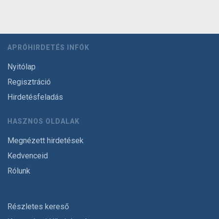
APRÓHIRDETÉS INFÓK
Nyitólap
Regisztráció
Hirdetésfeladás
HASZNOS OLDALAK
Megnézett hirdetések
Kedvenceid
Rólunk
Részletes kereső