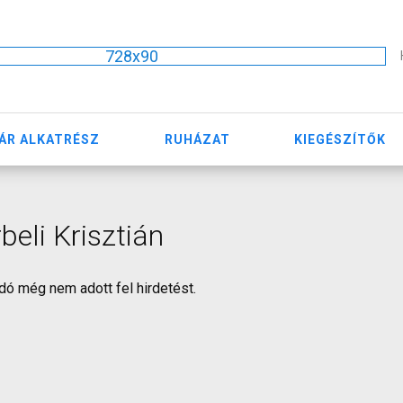
728x90
ÁR ALKATRÉSZ
RUHÁZAT
KIEGÉSZÍTŐK
beli Krisztián
dó még nem adott fel hirdetést.