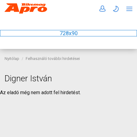
728x90
Nyitólap
Felhasználó további hirdetései
Digner István
Az eladó még nem adott fel hirdetést.