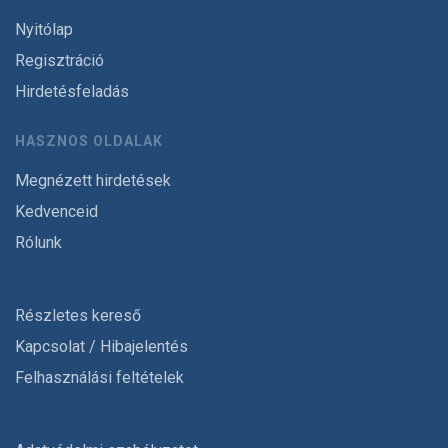
Nyitólap
Regisztráció
Hirdetésfeladás
HASZNOS OLDALAK
Megnézett hirdetések
Kedvenceid
Rólunk
Részletes kereső
Kapcsolat / Hibajelentés
Felhasználási feltételek