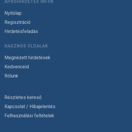
APRÓHIRDETÉS INFÓK
Nyitólap
Regisztráció
Hirdetésfeladás
HASZNOS OLDALAK
Megnézett hirdetések
Kedvenceid
Rólunk
Részletes kereső
Kapcsolat / Hibajelentés
Felhasználási feltételek