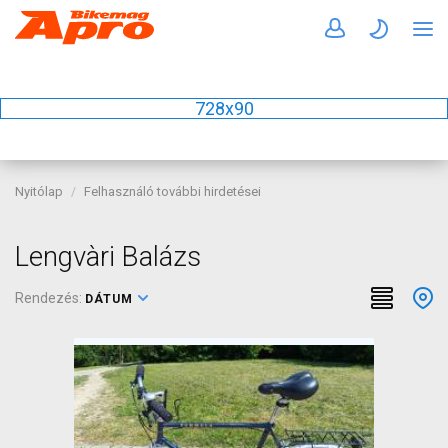
728x90
Nyitólap
Felhasználó további hirdetései
Lengvàri Balázs
Rendezés:
DÁTUM