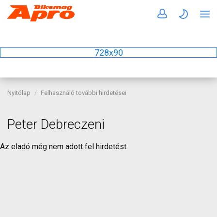
728x90
Nyitólap
Felhasználó további hirdetései
Peter Debreczeni
Az eladó még nem adott fel hirdetést.