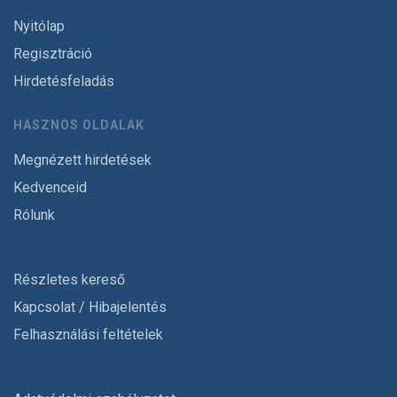
Nyitólap
Regisztráció
Hirdetésfeladás
HASZNOS OLDALAK
Megnézett hirdetések
Kedvenceid
Rólunk
Részletes kereső
Kapcsolat / Hibajelentés
Felhasználási feltételek