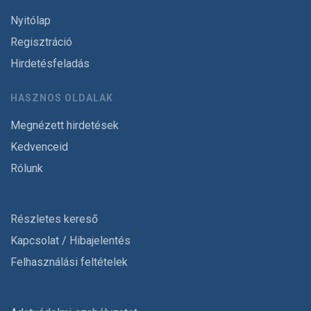
Nyitólap
Regisztráció
Hirdetésfeladás
HASZNOS OLDALAK
Megnézett hirdetések
Kedvenceid
Rólunk
Részletes kereső
Kapcsolat / Hibajelentés
Felhasználási feltételek