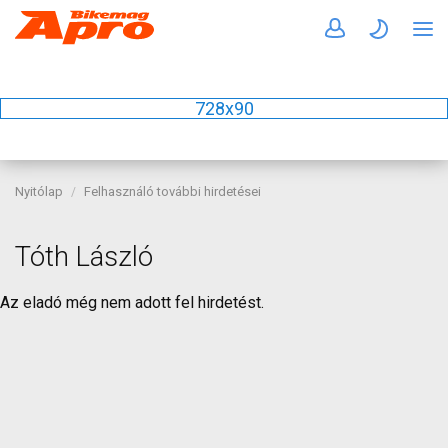
728x90
Nyitólap
Felhasználó további hirdetései
Tóth László
Az eladó még nem adott fel hirdetést.