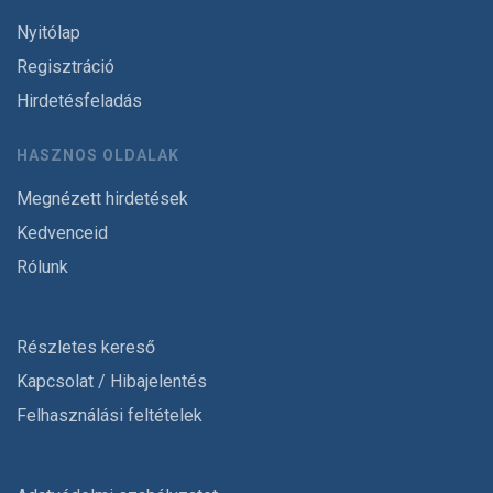
Nyitólap
Regisztráció
Hirdetésfeladás
HASZNOS OLDALAK
Megnézett hirdetések
Kedvenceid
Rólunk
Részletes kereső
Kapcsolat / Hibajelentés
Felhasználási feltételek