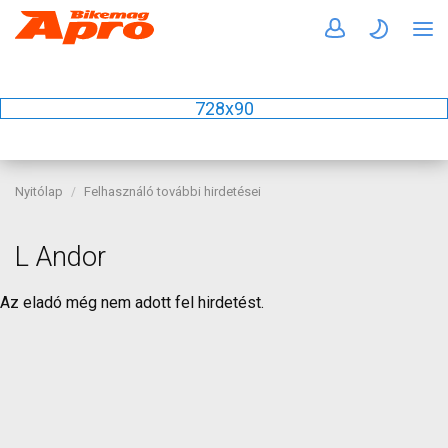
728x90
Nyitólap
Felhasználó további hirdetései
L Andor
Az eladó még nem adott fel hirdetést.