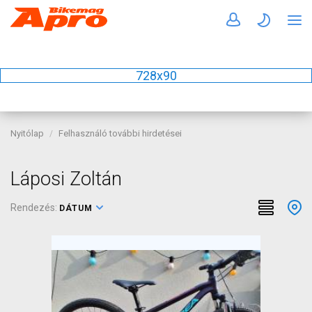
728x90
Nyitólap
Felhasználó további hirdetései
Láposi Zoltán
Rendezés:
DÁTUM