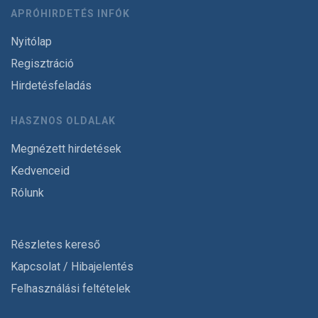
APRÓHIRDETÉS INFÓK
Nyitólap
Regisztráció
Hirdetésfeladás
HASZNOS OLDALAK
Megnézett hirdetések
Kedvenceid
Rólunk
Részletes kereső
Kapcsolat / Hibajelentés
Felhasználási feltételek