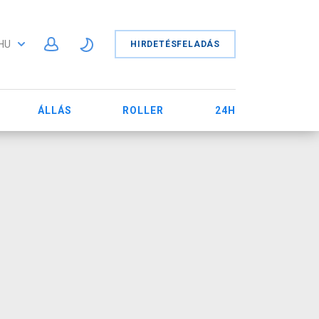
HU
HIRDETÉSFELADÁS
ÁLLÁS
ROLLER
24H