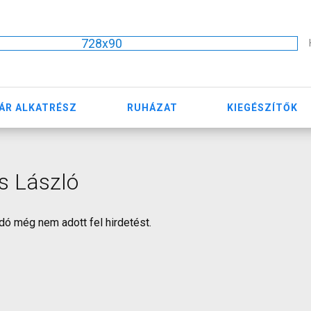
728x90
ÁR ALKATRÉSZ
RUHÁZAT
KIEGÉSZÍTŐK
s László
dó még nem adott fel hirdetést.