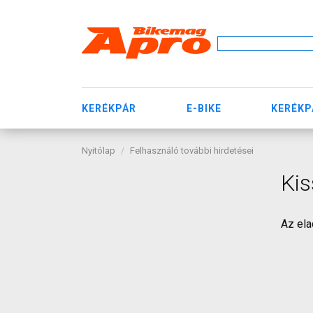
KERÉKPÁR
E-BIKE
KERÉKP
Nyitólap
Felhasználó további hirdetései
Kis
Az ela