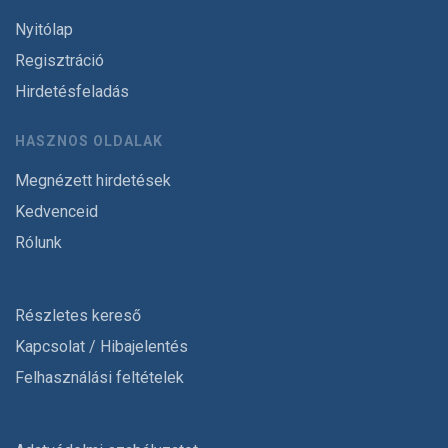
Nyitólap
Regisztráció
Hirdetésfeladás
HASZNOS OLDALAK
Megnézett hirdetések
Kedvenceid
Rólunk
Részletes kereső
Kapcsolat / Hibajelentés
Felhasználási feltételek