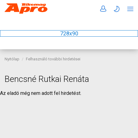
728x90
Nyitólap
Felhasználó további hirdetései
Bencsné Rutkai Renáta
Az eladó még nem adott fel hirdetést.