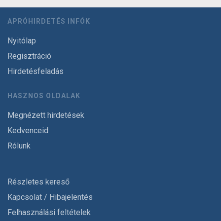
APRÓHIRDETÉS INFÓK
Nyitólap
Regisztráció
Hirdetésfeladás
HASZNOS OLDALAK
Megnézett hirdetések
Kedvenceid
Rólunk
Részletes kereső
Kapcsolat / Hibajelentés
Felhasználási feltételek