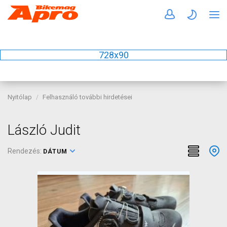
728x90
Nyitólap
Felhasználó további hirdetései
László Judit
Rendezés:
DÁTUM