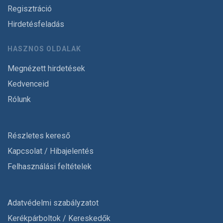
Regisztráció
Hirdetésfeladás
HASZNOS OLDALAK
Megnézett hirdetések
Kedvenceid
Rólunk
Részletes kereső
Kapcsolat / Hibajelentés
Felhasználási feltételek
Adatvédelmi szabályzatot
Kerékpárboltok / Kereskedők