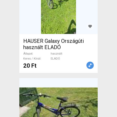
HAUSER Galaxy Országúti
használt ELADÓ
Állapot
használt
Keres / Kínál
ELADÓ
20 Ft