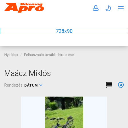
728x90
Nyitólap
Felhasználó további hirdetései
Maácz Miklós
Rendezés:
DÁTUM