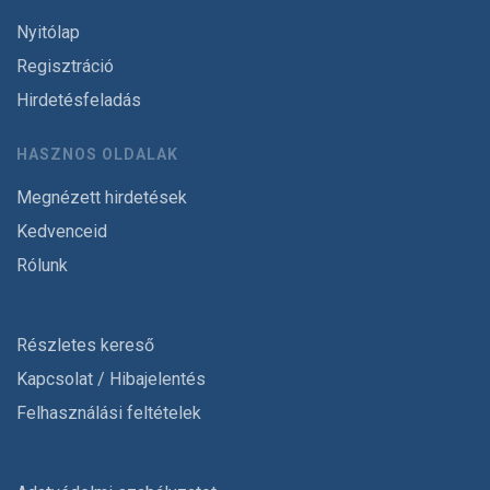
Nyitólap
Regisztráció
Hirdetésfeladás
HASZNOS OLDALAK
Megnézett hirdetések
Kedvenceid
Rólunk
Részletes kereső
Kapcsolat / Hibajelentés
Felhasználási feltételek