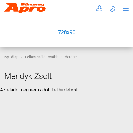
728x90
Nyitólap
Felhasználó további hirdetései
Mendyk Zsolt
Az eladó még nem adott fel hirdetést.