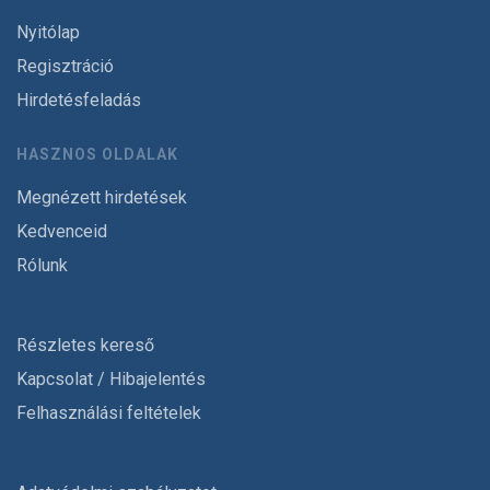
Nyitólap
Regisztráció
Hirdetésfeladás
HASZNOS OLDALAK
Megnézett hirdetések
Kedvenceid
Rólunk
Részletes kereső
Kapcsolat / Hibajelentés
Felhasználási feltételek