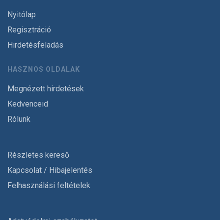
Nyitólap
Regisztráció
Hirdetésfeladás
HASZNOS OLDALAK
Megnézett hirdetések
Kedvenceid
Rólunk
Részletes kereső
Kapcsolat / Hibajelentés
Felhasználási feltételek