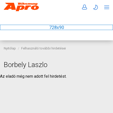
728x90
Nyitólap
Felhasználó további hirdetései
Borbely Laszlo
Az eladó még nem adott fel hirdetést.