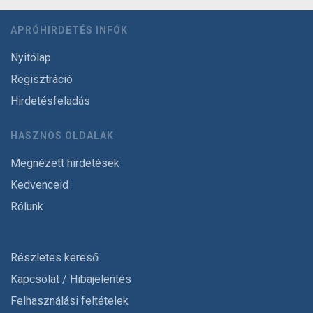
APRÓHIRDETÉS INFÓK
Nyitólap
Regisztráció
Hirdetésfeladás
HASZNOS OLDALAK
Megnézett hirdetések
Kedvenceid
Rólunk
Részletes kereső
Kapcsolat / Hibajelentés
Felhasználási feltételek