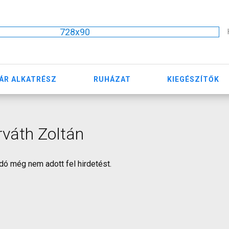
728x90
ÁR ALKATRÉSZ
RUHÁZAT
KIEGÉSZÍTŐK
váth Zoltán
dó még nem adott fel hirdetést.