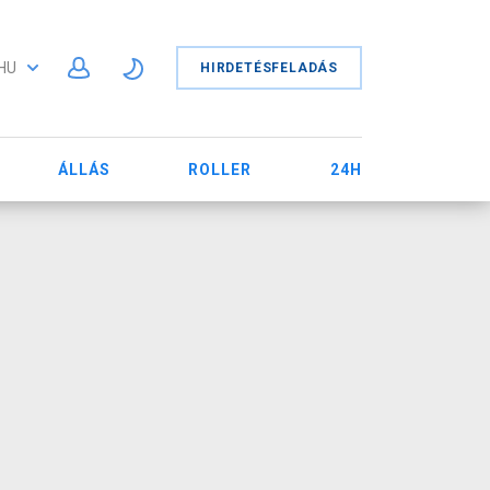
HU
HIRDETÉSFELADÁS
ÁLLÁS
ROLLER
24H