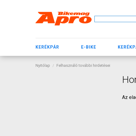
KERÉKPÁR
E-BIKE
KERÉKP
Nyitólap
Felhasználó további hirdetései
Hor
Az ela