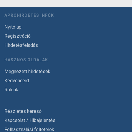
APRÓHIRDETÉS INFÓK
Nyitólap
Regisztráció
Hirdetésfeladás
HASZNOS OLDALAK
Megnézett hirdetések
Kedvenceid
Rólunk
Részletes kereső
Kapcsolat / Hibajelentés
Felhasználási feltételek