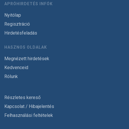
APRÓHIRDETÉS INFÓK
Nyitólap
Regisztráció
Hirdetésfeladás
HASZNOS OLDALAK
Megnézett hirdetések
Kedvenceid
Rólunk
Részletes kereső
Kapcsolat / Hibajelentés
Felhasználási feltételek