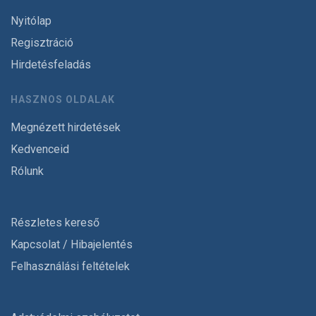
Nyitólap
Regisztráció
Hirdetésfeladás
HASZNOS OLDALAK
Megnézett hirdetések
Kedvenceid
Rólunk
Részletes kereső
Kapcsolat / Hibajelentés
Felhasználási feltételek