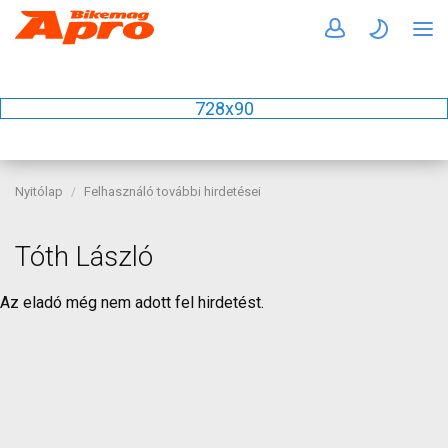
728x90
Nyitólap
Felhasználó további hirdetései
Tóth László
Az eladó még nem adott fel hirdetést.