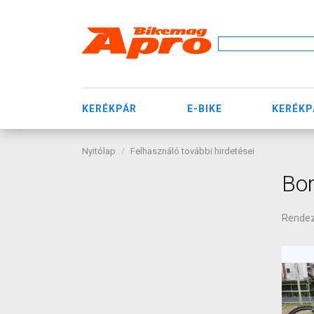
KERÉKPÁR
E-BIKE
KERÉKP
Nyitólap
Felhasználó további hirdetései
Bor
Rende