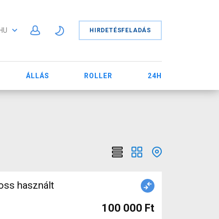
HU
HIRDETÉSFELADÁS
ÁLLÁS
ROLLER
24H
oss használt
100 000 Ft