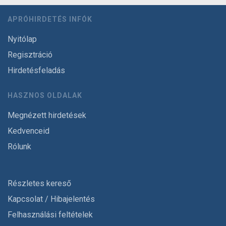
APRÓHIRDETÉS INFÓK
Nyitólap
Regisztráció
Hirdetésfeladás
HASZNOS OLDALAK
Megnézett hirdetések
Kedvenceid
Rólunk
Részletes kereső
Kapcsolat / Hibajelentés
Felhasználási feltételek