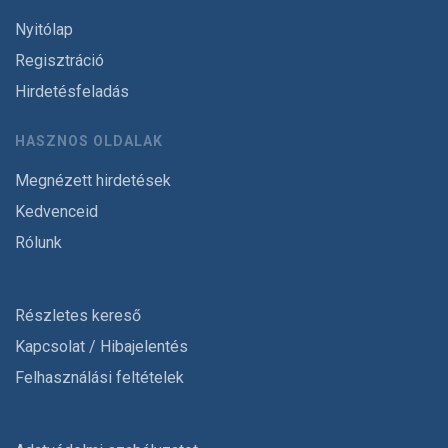
Nyitólap
Regisztráció
Hirdetésfeladás
HASZNOS OLDALAK
Megnézett hirdetések
Kedvenceid
Rólunk
Részletes kereső
Kapcsolat / Hibajelentés
Felhasználási feltételek