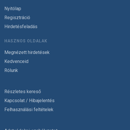
Nyitólap
Regisztráció
Hirdetésfeladás
HASZNOS OLDALAK
Megnézett hirdetések
Kedvenceid
Rólunk
Részletes kereső
Kapcsolat / Hibajelentés
Felhasználási feltételek