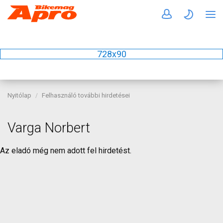
728x90
Nyitólap
Felhasználó további hirdetései
Varga Norbert
Az eladó még nem adott fel hirdetést.