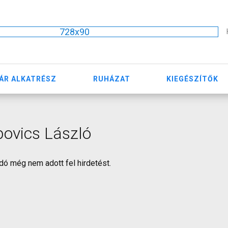
728x90
ÁR ALKATRÉSZ
RUHÁZAT
KIEGÉSZÍTŐK
ovics László
dó még nem adott fel hirdetést.