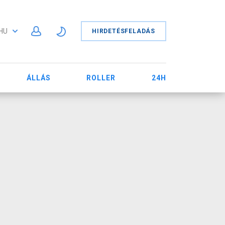
HU
HIRDETÉSFELADÁS
ÁLLÁS
ROLLER
24H