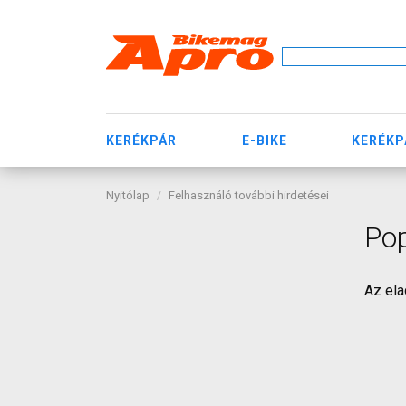
KERÉKPÁR
E-BIKE
KERÉKP
Nyitólap
Felhasználó további hirdetései
Pop
Az ela