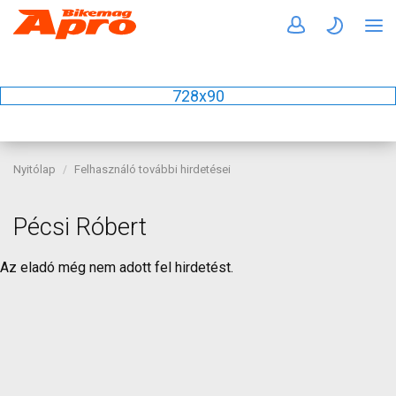
728x90
Nyitólap
Felhasználó további hirdetései
Pécsi Róbert
Az eladó még nem adott fel hirdetést.