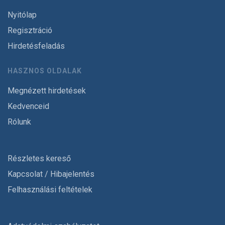
Nyitólap
Regisztráció
Hirdetésfeladás
HASZNOS OLDALAK
Megnézett hirdetések
Kedvenceid
Rólunk
Részletes kereső
Kapcsolat / Hibajelentés
Felhasználási feltételek