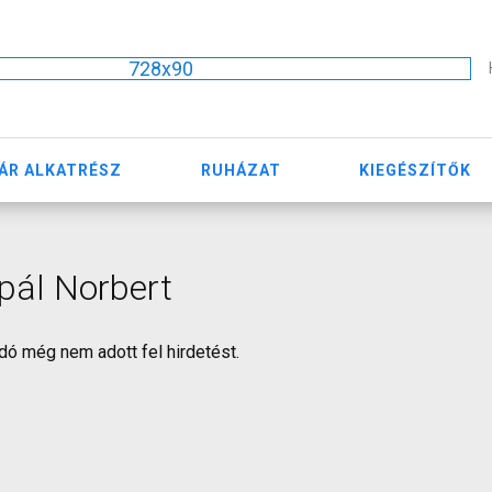
728x90
ÁR ALKATRÉSZ
RUHÁZAT
KIEGÉSZÍTŐK
pál Norbert
dó még nem adott fel hirdetést.