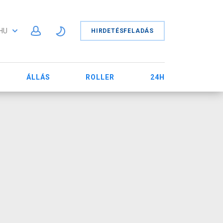
HU
HIRDETÉSFELADÁS
ÁLLÁS
ROLLER
24H