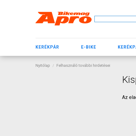
KERÉKPÁR
E-BIKE
KERÉKP
Nyitólap
Felhasználó további hirdetései
Kis
Az ela