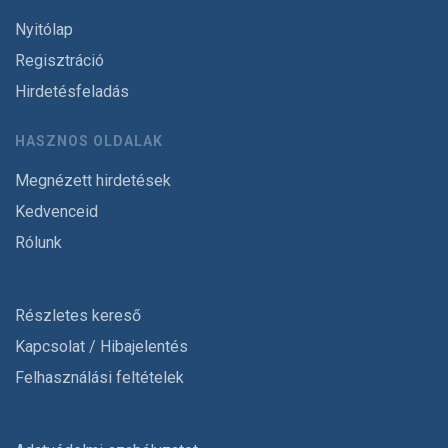
Nyitólap
Regisztráció
Hirdetésfeladás
HASZNOS OLDALAK
Megnézett hirdetések
Kedvenceid
Rólunk
Részletes kereső
Kapcsolat / Hibajelentés
Felhasználási feltételek