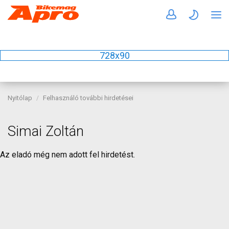
728x90
Nyitólap
Felhasználó további hirdetései
Simai Zoltán
Az eladó még nem adott fel hirdetést.