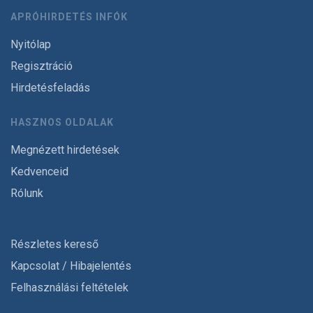
APRÓHIRDETÉS INFÓK
Nyitólap
Regisztráció
Hirdetésfeladás
HASZNOS OLDALAK
Megnézett hirdetések
Kedvenceid
Rólunk
Részletes kereső
Kapcsolat / Hibajelentés
Felhasználási feltételek