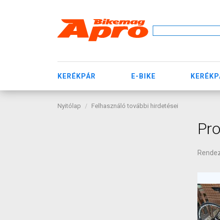
KERÉKPÁR
E-BIKE
KERÉKP
Nyitólap
Felhasználó további hirdetései
Pro
Rende