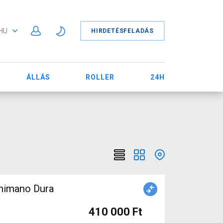
HU
HIRDETÉSFELADÁS
ÁLLÁS
ROLLER
24H
Shimano Dura
410 000 Ft