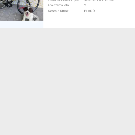
Fokozatok elöl
2
Keres / Kínál
ELADÓ