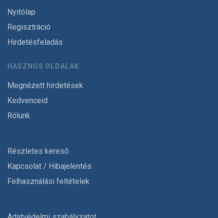
Nyitólap
Regisztráció
Hirdetésfeladás
HASZNOS OLDALAK
Megnézett hirdetések
Kedvenceid
Rólunk
Részletes kereső
Kapcsolat / Hibajelentés
Felhasználási feltételek
Adatvédelmi szabályzatot