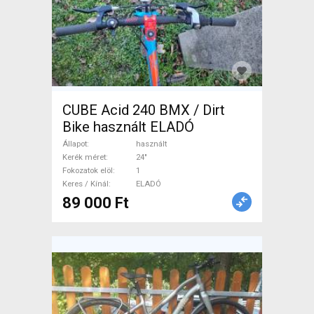
CUBE Acid 240 BMX / Dirt
Bike használt ELADÓ
Állapot
használt
Kerék méret
24"
Fokozatok elöl
1
Keres / Kínál
ELADÓ
89 000 Ft