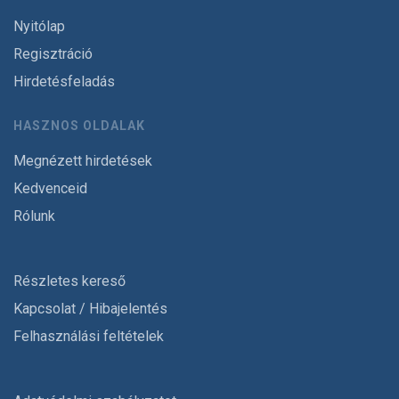
Nyitólap
Regisztráció
Hirdetésfeladás
HASZNOS OLDALAK
Megnézett hirdetések
Kedvenceid
Rólunk
Részletes kereső
Kapcsolat / Hibajelentés
Felhasználási feltételek