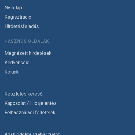
Nyitólap
Regisztráció
Hirdetésfeladás
HASZNOS OLDALAK
Megnézett hirdetések
Kedvenceid
Rólunk
Részletes kereső
Kapcsolat / Hibajelentés
Felhasználási feltételek
Adatvédelmi szabályzatot