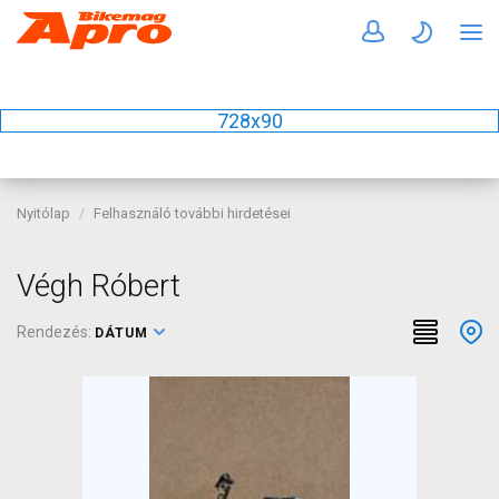
728x90
Nyitólap
Felhasználó további hirdetései
Végh Róbert
Rendezés:
DÁTUM