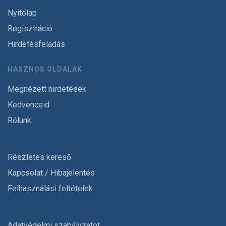
Nyitólap
Regisztráció
Hirdetésfeladás
HASZNOS OLDALAK
Megnézett hirdetések
Kedvenceid
Rólunk
Részletes kereső
Kapcsolat / Hibajelentés
Felhasználási feltételek
Adatvédelmi szabályzatot