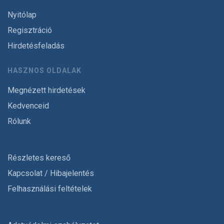
Nyitólap
Regisztráció
Hirdetésfeladás
HASZNOS OLDALAK
Megnézett hirdetések
Kedvenceid
Rólunk
Részletes kereső
Kapcsolat / Hibajelentés
Felhasználási feltételek