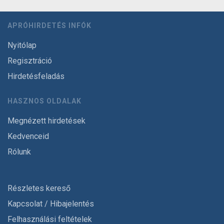
APRÓHIRDETÉS INFÓK
Nyitólap
Regisztráció
Hirdetésfeladás
HASZNOS OLDALAK
Megnézett hirdetések
Kedvenceid
Rólunk
Részletes kereső
Kapcsolat / Hibajelentés
Felhasználási feltételek